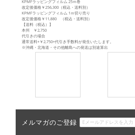
KPMFラッピングフィルム 25ｍ巻
改定後価格￥256,300（税込・送料別）
KPMFラッピングフィルム 1ｍ切り売り
改定後価格￥11,880 （税込・送料別）
【送料（税込）】
本州 ￥2,750
代引きの場合
通常送料+￥2,750+代引き手数料が発生いたします。
※沖縄・北海道・その他離島への発送は別途算出
メルマガのご登録