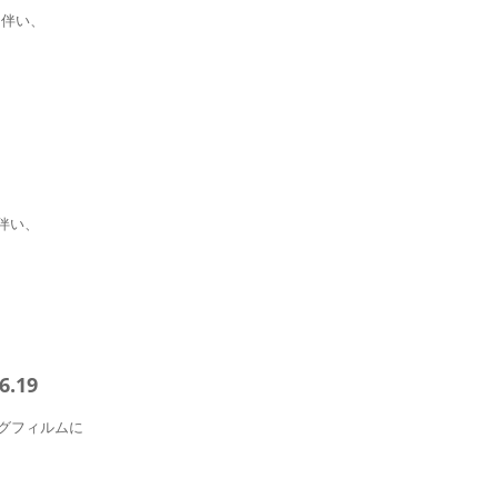
に伴い、
伴い、
.19
グフィルムに