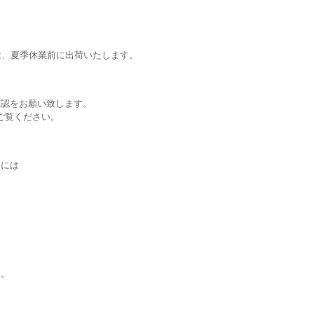
は、夏季休業前に出荷いたします。
確認をお願い致します。
ご覧ください。
、
けには
、
す。