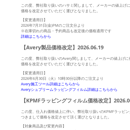
この度、弊社取り扱いのハサミ関しまして、メーカーの値上げ
価格を改定させていただく運びとなりました。
【変更適用日】
2026年7月31日(金)PMのご注文分より
※在庫切れの商品・予約商品も改定後の価格適用です
詳細はこちらから
【Avery製品価格改定】2026.06.19
この度、弊社取り扱いのAvery関しまして、メーカーの値上げに
価格を改定させていただく運びとなりました。
【変更適用日】
2026年6月30日（火）10時30分以降のご注文より
Avery施工ツール詳細はこちらから
Averyシュプリームラッピングフィルム詳細はこちらから
【KPMFラッピングフィルム価格改定】2026.06
この度、仕入れ価格値上に伴い、弊社取り扱いのKPMFラッピン
つきまして価格を改定させて頂く運びとなりました。
【対象商品及び変更内容】