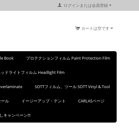
ログインまたは会員登録
カートは空です
 Book
プロテクションフィルム Paint Protection Film
ッドライトフィルム Headlight Film
rlaminate
SOTTフィルム、ツール SOTT Vinyl & Tool
セール
イージーアップ・テント
CARLASページ
試しキャンペーン!!!