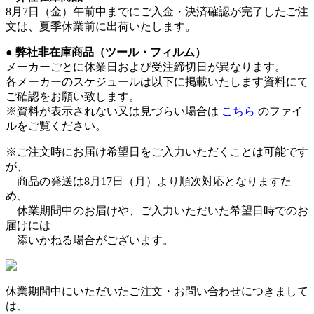
8月7日（金）午前中までにご入金・決済確認が完了したご注
文は、夏季休業前に出荷いたします。
●
弊社非在庫商品（ツール・フィルム）
メーカーごとに休業日および受注締切日が異なります。
各メーカーのスケジュールは以下に掲載いたします資料にて
ご確認をお願い致します。
※資料が表示されない又は見づらい場合は
こちら
のファイ
ルをご覧ください。
※ご注文時にお届け希望日をご入力いただくことは可能です
が、
商品の発送は8月17日（月）より順次対応となりますた
め、
休業期間中のお届けや、ご入力いただいた希望日時でのお
届けには
添いかねる場合がございます。
休業期間中にいただいたご注文・お問い合わせにつきまして
は、