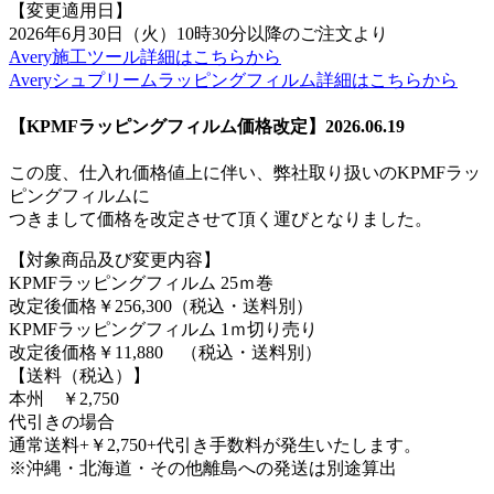
【変更適用日】
2026年6月30日（火）10時30分以降のご注文より
Avery施工ツール詳細はこちらから
Averyシュプリームラッピングフィルム詳細はこちらから
【KPMFラッピングフィルム価格改定】2026.06.19
この度、仕入れ価格値上に伴い、弊社取り扱いのKPMFラッ
ピングフィルムに
つきまして価格を改定させて頂く運びとなりました。
【対象商品及び変更内容】
KPMFラッピングフィルム 25ｍ巻
改定後価格￥256,300（税込・送料別）
KPMFラッピングフィルム 1ｍ切り売り
改定後価格￥11,880 （税込・送料別）
【送料（税込）】
本州 ￥2,750
代引きの場合
通常送料+￥2,750+代引き手数料が発生いたします。
※沖縄・北海道・その他離島への発送は別途算出