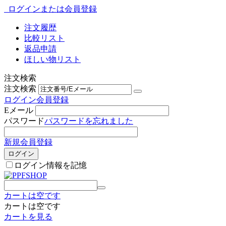
ログインまたは会員登録
注文履歴
比較リスト
返品申請
ほしい物リスト
注文検索
注文検索
ログイン
会員登録
Eメール
パスワード
パスワードを忘れました
新規会員登録
ログイン
ログイン情報を記憶
カートは空です
カートは空です
カートを見る