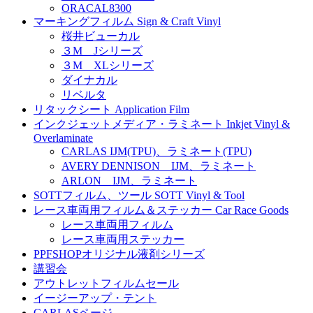
ORACAL8300
マーキングフィルム Sign & Craft Vinyl
桜井ビューカル
３M Jシリーズ
３M XLシリーズ
ダイナカル
リベルタ
リタックシート Application Film
インクジェットメディア・ラミネート Inkjet Vinyl &
Overlaminate
CARLAS IJM(TPU)、ラミネート(TPU)
AVERY DENNISON IJM、ラミネート
ARLON IJM、ラミネート
SOTTフィルム、ツール SOTT Vinyl & Tool
レース車両用フィルム＆ステッカー Car Race Goods
レース車両用フィルム
レース車両用ステッカー
PPFSHOPオリジナル液剤シリーズ
講習会
アウトレットフィルムセール
イージーアップ・テント
CARLASページ