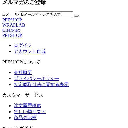
メルマガのご登録
Eメール
PPFSHOP
WRAPLAB
ClearPlex
PPFSHOP
ログイン
アカウント作成
PPFSHOPについて
会社概要
プライバシーポリシー
特定商取引法に関する表示
カスタマーサービス
注文履歴検索
ほしい物リスト
商品の比較