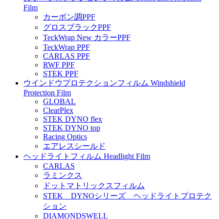
Film
カーボン調PPF
グロスブラックPPF
TeckWrap New カラーPPF
TeckWrap PPF
CARLAS PPF
RWF PPF
STEK PPF
ウインドウプロテクションフィルム Windshield
Protection Film
GLOBAL
ClearPlex
STEK DYNO flex
STEK DYNO top
Racing Optics
エアレスシールド
ヘッドライトフィルム Headlight Film
CARLAS
ラミンクス
ドットマトリックスフィルム
STEK DYNOシリーズ ヘッドライトプロテク
ション
DIAMONDSWELL