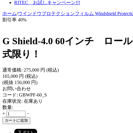
RITEC お試しキャンペーン!!!
ホーム
/
ウインドウプロテクションフィルム Windshield Protection
割引率 40%
G Shield-4.0 60インチ 
式限り！
通常価格:
275,000
円
(税込)
165,000
円
(税込)
(税抜
150,000
円
)
お問い合わせ
コード:
GBWPF-60_S
在庫状況:
在庫あり
数量:
+
−
カートに追加