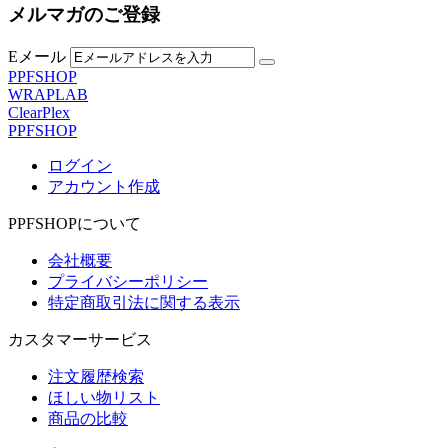
メルマガのご登録
Eメール
PPFSHOP
WRAPLAB
ClearPlex
PPFSHOP
ログイン
アカウント作成
PPFSHOPについて
会社概要
プライバシーポリシー
特定商取引法に関する表示
カスタマーサービス
注文履歴検索
ほしい物リスト
商品の比較