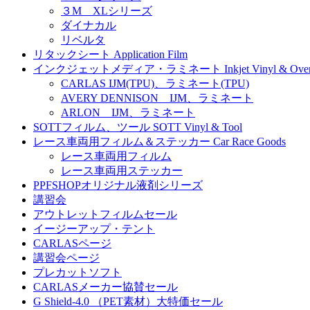
３M XLシリーズ
ダイナカル
リベルタ
リタックシート Application Film
インクジェットメディア・ラミネート Inkjet Vinyl & Overla
CARLAS IJM(TPU)、ラミネート(TPU)
AVERY DENNISON IJM、ラミネート
ARLON IJM、ラミネート
SOTTフィルム、ツール SOTT Vinyl & Tool
レース車両用フィルム＆ステッカー Car Race Goods
レース車両用フィルム
レース車両用ステッカー
PPFSHOPオリジナル液剤シリーズ
講習会
アウトレットフィルムセール
イージーアップ・テント
CARLASページ
講習会ページ
プレカットソフト
CARLASメーカー協賛セール
G Shield-4.0 （PET素材）大特価セール