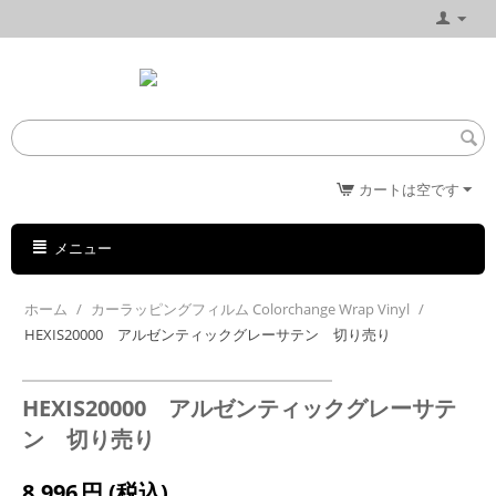
カートは空です
メニュー
ホーム
/
カーラッピングフィルム Colorchange Wrap Vinyl
/
HEXIS20000 アルゼンティックグレーサテン 切り売り
HEXIS20000 アルゼンティックグレーサテ
ン 切り売り
8,996
円
(税込)