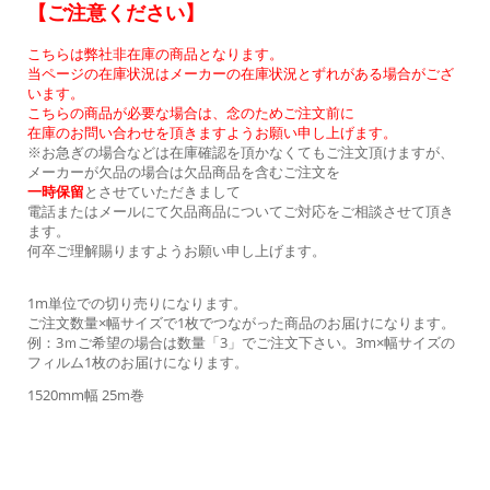
【ご注意ください】
こちらは弊社非在庫の商品となります。
当ページの在庫状況はメーカーの在庫状況とずれがある場合がござ
います。
こちらの商品が必要な場合は、念のためご注文前に
在庫のお問い合わせを頂きますようお願い申し上げます。
※お急ぎの場合などは在庫確認を頂かなくてもご注文頂けますが、
メーカーが欠品の場合は欠品商品を含むご注文を
一時保留
とさせていただきまして
電話またはメールにて欠品商品についてご対応をご相談させて頂き
ます。
何卒ご理解賜りますようお願い申し上げます。
1m単位での切り売りになります。
ご注文数量×幅サイズで1枚でつながった商品のお届けになります。
例：3ｍご希望の場合は数量「3」でご注文下さい。3m×幅サイズの
フィルム1枚のお届けになります。
1520mm幅 25m巻