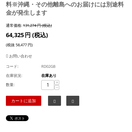
料※沖縄・その他離島へのお届けには別途料
金が発生します
通常価格:
131,274
円
(税込)
64,325
円
(税込)
(税抜
58,477
円
)
お問い合わせ
コード:
RD02GB
在庫状況:
在庫あり
+
数量:
−
カートに追加