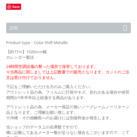
Save
説明
Product type：Color Shift Metallic
【約17ｍ】1520ｍｍ幅
カレンダー製法
24時間空調設備の整った場所で保管しております。
※当商品に関しましては上記数量での販売となります。カットのご注
文は受け付けておりません。
下記をご理解いただける方のみご購入ください。
アウトレット品の為、フィルムに打痕やキズ、折れがある場合や保管
期間が1年半年以上経過する商品があります。
アウトレット品の為、メーカー保証の無いノークレームノーリターン
品となります。ご理解お願い致します。
※沖縄・その他離島へのお届けには別途料金が発生します。
当ショップのデータ上の在庫数ですので、
稀に記載してあるメーター数が足りない場合もございますので、ご了