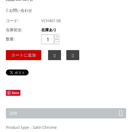
お問い合わせ
コード:
VCH401-SB
在庫状況:
在庫あり
+
数量:
−
カートに追加
Save
説明
Product type：Satin Chrome