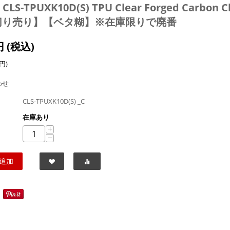
 CLS-TPUXK10D(S) TPU Clear Forged Carbo
切り売り】【ベタ糊】※在庫限りで廃番
円
(税込)
円
)
わせ
CLS-TPUXK10D(S) _C
在庫あり
+
−
追加