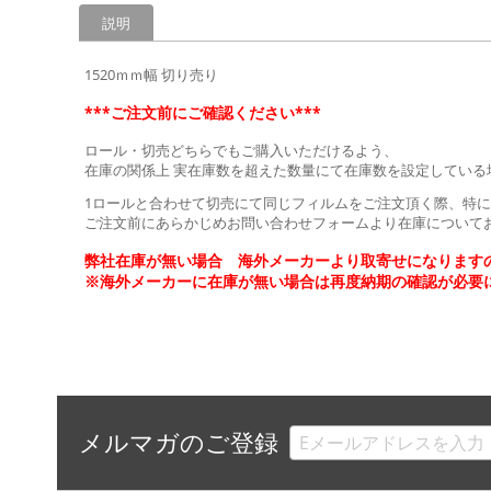
説明
1520ｍｍ幅 切り売り
***ご注文前にご確認ください***
ロール・切売どちらでもご購入いただけるよう、
在庫の関係上 実在庫数を超えた数量にて在庫数を設定している
1ロールと合わせて切売にて同じフィルムをご注文頂く際、特に
ご注文前にあらかじめお問い合わせフォームより在庫について
弊社在庫が無い場合 海外メーカーより取寄せになりますの
※海外メーカーに在庫が無い場合は再度納期の確認が必要
メルマガのご登録