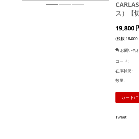
CARLAS
ス）【
19,800
(税抜
18,000
お問い合
コード:
在庫状況:
数量:
カートに
Tweet