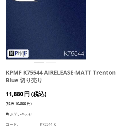
KPMF K75544 AIRELEASE-MATT Trenton
Blue 切り売り
11,880
円
(税込)
(税抜
10,800
円
)
お問い合わせ
コード:
K75544_C