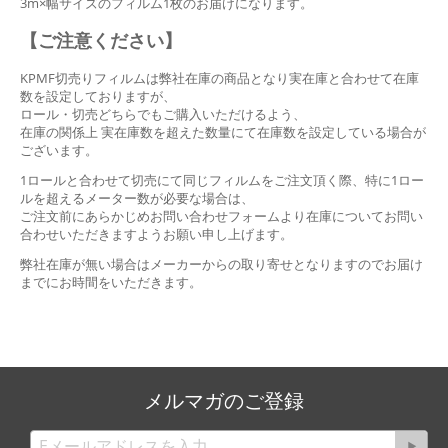
3m×幅サイズのフィルム1枚のお届けになります。
【ご注意ください】
KPMF切売りフィルムは弊社在庫の商品となり実在庫と合わせて在庫
数を設定しておりますが、
ロール・切売どちらでもご購入いただけるよう、
在庫の関係上 実在庫数を超えた数量にて在庫数を設定している場合が
ございます。
1ロールと合わせて切売にて同じフィルムをご注文頂く際、特に1ロー
ルを超えるメーター数が必要な場合は、
ご注文前にあらかじめお問い合わせフォームより在庫についてお問い
合わせいただきますようお願い申し上げます。
弊社在庫が無い場合はメーカーからの取り寄せとなりますのでお届け
までにお時間をいただきます。
メルマガのご登録