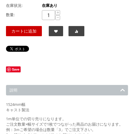
在庫状況:
在庫あり
+
数量:
−
カートに追加
Save
説明
1524mm幅
キャスト製法
1m単位での切り売りになります。
ご注文数量×幅サイズで1枚でつながった商品のお届けになります。
例：3ｍご希望の場合は数量「3」でご注文下さい。