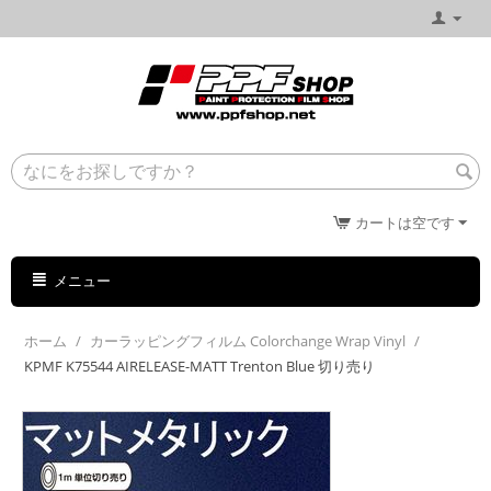
カートは空です
メニュー
ホーム
/
カーラッピングフィルム Colorchange Wrap Vinyl
/
KPMF K75544 AIRELEASE-MATT Trenton Blue 切り売り