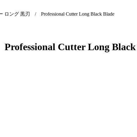
グ 黒刃 / Professional Cutter Long Black Blade
ional Cutter Long Black 