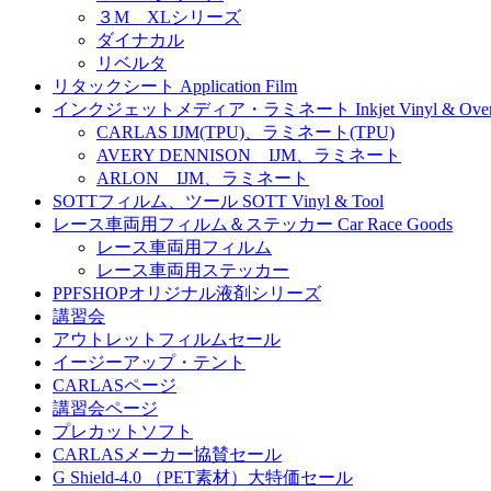
３M XLシリーズ
ダイナカル
リベルタ
リタックシート Application Film
インクジェットメディア・ラミネート Inkjet Vinyl & Overla
CARLAS IJM(TPU)、ラミネート(TPU)
AVERY DENNISON IJM、ラミネート
ARLON IJM、ラミネート
SOTTフィルム、ツール SOTT Vinyl & Tool
レース車両用フィルム＆ステッカー Car Race Goods
レース車両用フィルム
レース車両用ステッカー
PPFSHOPオリジナル液剤シリーズ
講習会
アウトレットフィルムセール
イージーアップ・テント
CARLASページ
講習会ページ
プレカットソフト
CARLASメーカー協賛セール
G Shield-4.0 （PET素材）大特価セール