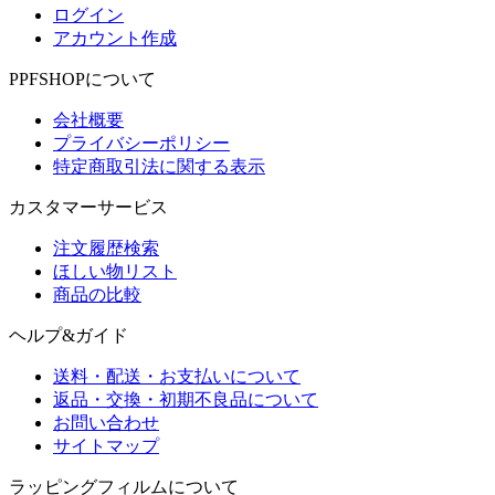
ログイン
アカウント作成
PPFSHOPについて
会社概要
プライバシーポリシー
特定商取引法に関する表示
カスタマーサービス
注文履歴検索
ほしい物リスト
商品の比較
ヘルプ&ガイド
送料・配送・お支払いについて
返品・交換・初期不良品について
お問い合わせ
サイトマップ
ラッピングフィルムについて