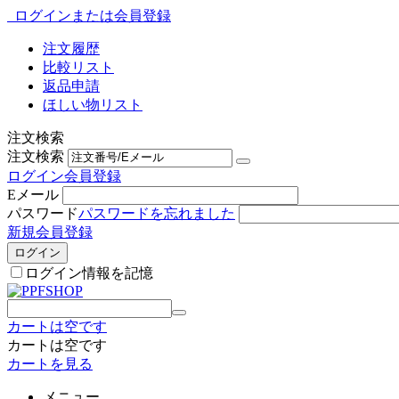
ログインまたは会員登録
注文履歴
比較リスト
返品申請
ほしい物リスト
注文検索
注文検索
ログイン
会員登録
Eメール
パスワード
パスワードを忘れました
新規会員登録
ログイン
ログイン情報を記憶
カートは空です
カートは空です
カートを見る
メニュー