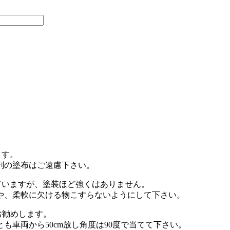
ます。
剤の塗布はご遠慮下さい。
優れていますが、塗装ほど強くはありません。
や、柔軟に欠ける物こすらないようにして下さい。
お勧めします。
車両から50cm放し角度は90度で当てて下さい。