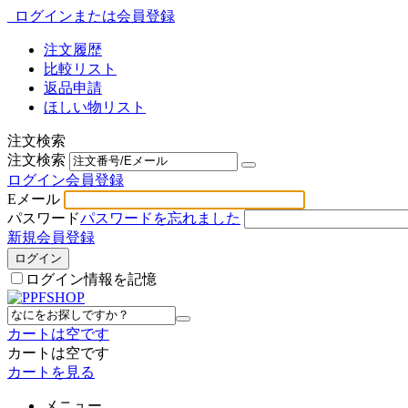
ログインまたは会員登録
注文履歴
比較リスト
返品申請
ほしい物リスト
注文検索
注文検索
ログイン
会員登録
Eメール
パスワード
パスワードを忘れました
新規会員登録
ログイン
ログイン情報を記憶
カートは空です
カートは空です
カートを見る
メニュー