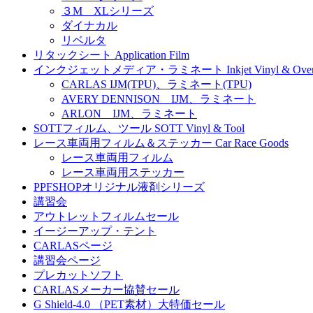
３M XLシリーズ
ダイナカル
リベルタ
リタックシート Application Film
インクジェットメディア・ラミネート Inkjet Vinyl & Overla
CARLAS IJM(TPU)、ラミネート(TPU)
AVERY DENNISON IJM、ラミネート
ARLON IJM、ラミネート
SOTTフィルム、ツール SOTT Vinyl & Tool
レース車両用フィルム＆ステッカー Car Race Goods
レース車両用フィルム
レース車両用ステッカー
PPFSHOPオリジナル液剤シリーズ
講習会
アウトレットフィルムセール
イージーアップ・テント
CARLASページ
講習会ページ
プレカットソフト
CARLASメーカー協賛セール
G Shield-4.0 （PET素材）大特価セール