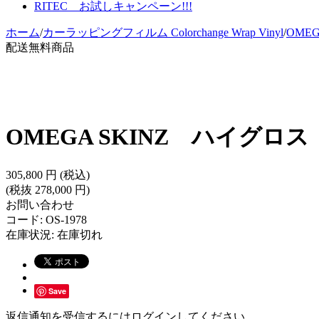
RITEC お試しキャンペーン!!!
ホーム
/
カーラッピングフィルム Colorchange Wrap Vinyl
/
OMEG
配送無料商品
OMEGA SKINZ ハイグロス
305,800
円
(税込)
(税抜
278,000
円
)
お問い合わせ
コード:
OS-1978
在庫状況:
在庫切れ
Save
返信通知を受信するにはログインしてください