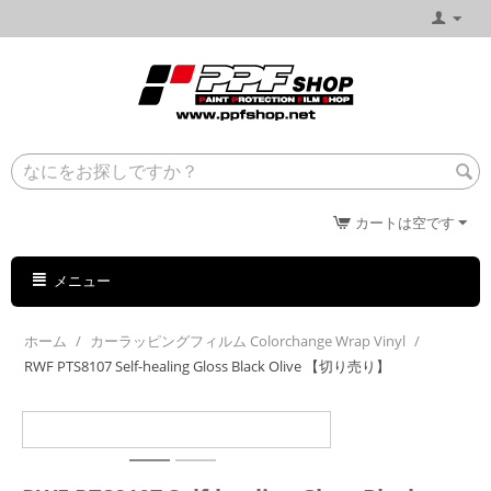
カートは空です
メニュー
ホーム
/
カーラッピングフィルム Colorchange Wrap Vinyl
/
RWF PTS8107 Self-healing Gloss Black Olive 【切り売り】