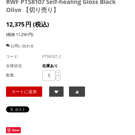
RWF PTS8107 Self-healing Gloss Black
Olive 【切り売り】
12,375
円
(税込)
(税抜
11,250
円
)
お問い合わせ
コード:
PTS8107_C
在庫状況:
在庫あり
+
数量:
−
カートに追加
Save