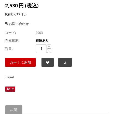
2,530
円
(税込)
(税抜
2,300
円
)
お問い合わせ
コード:
0903
在庫状況:
在庫あり
+
数量:
−
カートに追加
Tweet
説明