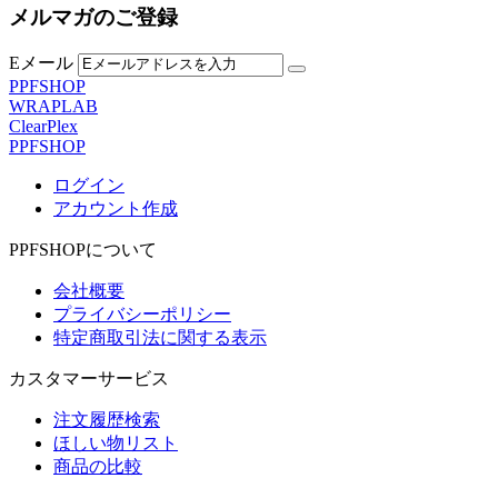
メルマガのご登録
Eメール
PPFSHOP
WRAPLAB
ClearPlex
PPFSHOP
ログイン
アカウント作成
PPFSHOPについて
会社概要
プライバシーポリシー
特定商取引法に関する表示
カスタマーサービス
注文履歴検索
ほしい物リスト
商品の比較