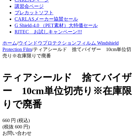
講習会ページ
プレカットソフト
CARLASメーカー協賛セール
G Shield-4.0 （PET素材）大特価セール
RITEC お試しキャンペーン!!!
ホーム
/
ウインドウプロテクションフィルム Windshield
Protection Film
/
ティアシールド 捨てバイザー 10cm単位切
売り※在庫限りで廃番
ティアシールド 捨てバイザ
ー 10cm単位切売り※在庫限
りで廃番
660
円
(税込)
(税抜
600
円
)
お問い合わせ