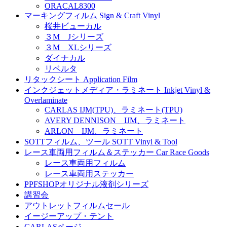
ORACAL8300
マーキングフィルム Sign & Craft Vinyl
桜井ビューカル
３M Jシリーズ
３M XLシリーズ
ダイナカル
リベルタ
リタックシート Application Film
インクジェットメディア・ラミネート Inkjet Vinyl &
Overlaminate
CARLAS IJM(TPU)、ラミネート(TPU)
AVERY DENNISON IJM、ラミネート
ARLON IJM、ラミネート
SOTTフィルム、ツール SOTT Vinyl & Tool
レース車両用フィルム＆ステッカー Car Race Goods
レース車両用フィルム
レース車両用ステッカー
PPFSHOPオリジナル液剤シリーズ
講習会
アウトレットフィルムセール
イージーアップ・テント
CARLASページ