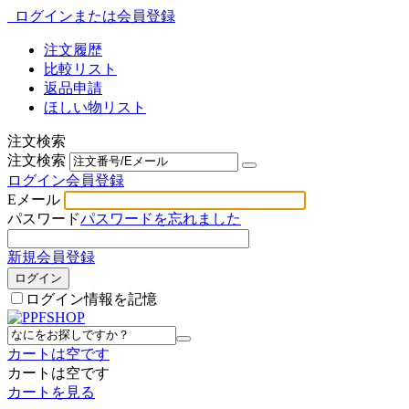
ログインまたは会員登録
注文履歴
比較リスト
返品申請
ほしい物リスト
注文検索
注文検索
ログイン
会員登録
Eメール
パスワード
パスワードを忘れました
新規会員登録
ログイン
ログイン情報を記憶
カートは空です
カートは空です
カートを見る