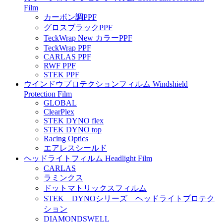
Film
カーボン調PPF
グロスブラックPPF
TeckWrap New カラーPPF
TeckWrap PPF
CARLAS PPF
RWF PPF
STEK PPF
ウインドウプロテクションフィルム Windshield
Protection Film
GLOBAL
ClearPlex
STEK DYNO flex
STEK DYNO top
Racing Optics
エアレスシールド
ヘッドライトフィルム Headlight Film
CARLAS
ラミンクス
ドットマトリックスフィルム
STEK DYNOシリーズ ヘッドライトプロテク
ション
DIAMONDSWELL