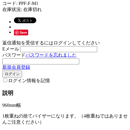
コード:
PPF-F-M1
在庫状況:
在庫切れ
Save
返信通知を受信するにはログインしてください
Eメール
パスワード
パスワードを忘れました
新規会員登録
ログイン
ログイン情報を記憶
説明
960mm幅
1枚重ねの捨てバイザーになります。（4枚重ねではありませ
んご注意ください）