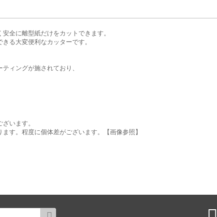
く安全に離型紙だけをカットできます。
できる大変便利なカッターです。
ーティングが施されており、
ございます。
ります。程度に個体差がございます。【画像参照】