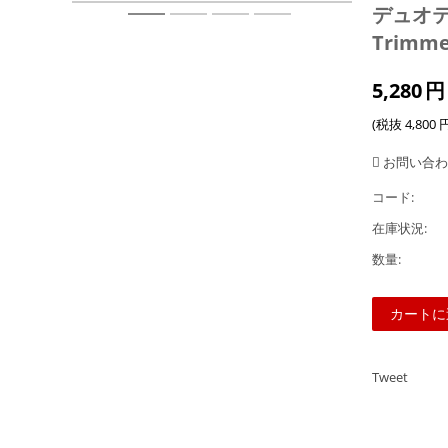
デュオテ
Trimme
5,280
円
(税抜
4,800
お問い合わ
コード:
在庫状況:
数量:
カートに
Tweet