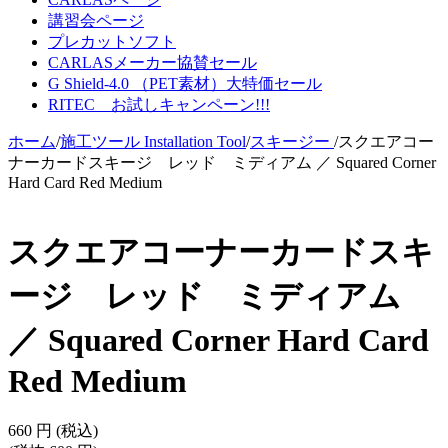
講習会ページ
プレカットソフト
CARLASメーカー協賛セール
G Shield-4.0 （PET素材）大特価セール
RITEC お試しキャンペーン!!!
ホーム
/
施工ツール Installation Tool
/
スキージー
/
スクエアコー
ナーカードスキージ レッド ミディアム ／ Squared Corner
Hard Card Red Medium
スクエアコーナーカードスキ
ージ レッド ミディアム
／ Squared Corner Hard Card
Red Medium
660
円
(税込)