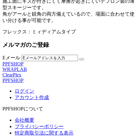
施工面にキズが付きにくく摩擦が起きにくいテフロン製の薄
型スキージーです。
角がアールと鋭角の両方備えているので、場面に合わせて使
い分ける事が可能です。
フレックス：ミィディアムタイプ
メルマガのご登録
Eメール
PPFSHOP
WRAPLAB
ClearPlex
PPFSHOP
ログイン
アカウント作成
PPFSHOPについて
会社概要
プライバシーポリシー
特定商取引法に関する表示