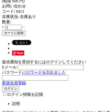
(税抜
600
円
)
お問い合わせ
コード:
0413
在庫状況:
在庫あり
数量:
+
−
カートに追加
Save
返信通知を受信するにはログインしてください
Eメール
パスワード
パスワードを忘れました
新規会員登録
ログイン
ログイン情報を記憶
説明