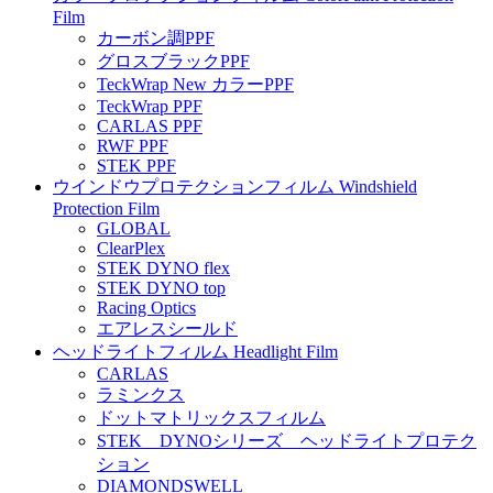
Film
カーボン調PPF
グロスブラックPPF
TeckWrap New カラーPPF
TeckWrap PPF
CARLAS PPF
RWF PPF
STEK PPF
ウインドウプロテクションフィルム Windshield
Protection Film
GLOBAL
ClearPlex
STEK DYNO flex
STEK DYNO top
Racing Optics
エアレスシールド
ヘッドライトフィルム Headlight Film
CARLAS
ラミンクス
ドットマトリックスフィルム
STEK DYNOシリーズ ヘッドライトプロテク
ション
DIAMONDSWELL