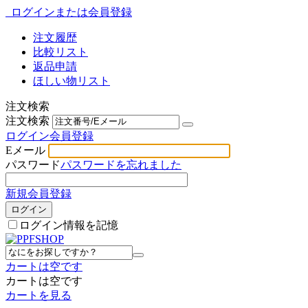
ログインまたは会員登録
注文履歴
比較リスト
返品申請
ほしい物リスト
注文検索
注文検索
ログイン
会員登録
Eメール
パスワード
パスワードを忘れました
新規会員登録
ログイン
ログイン情報を記憶
カートは空です
カートは空です
カートを見る