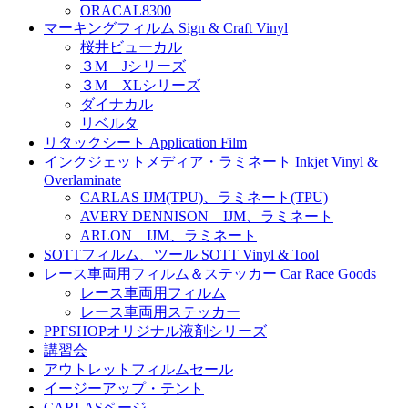
ORACAL8300
マーキングフィルム Sign & Craft Vinyl
桜井ビューカル
３M Jシリーズ
３M XLシリーズ
ダイナカル
リベルタ
リタックシート Application Film
インクジェットメディア・ラミネート Inkjet Vinyl &
Overlaminate
CARLAS IJM(TPU)、ラミネート(TPU)
AVERY DENNISON IJM、ラミネート
ARLON IJM、ラミネート
SOTTフィルム、ツール SOTT Vinyl & Tool
レース車両用フィルム＆ステッカー Car Race Goods
レース車両用フィルム
レース車両用ステッカー
PPFSHOPオリジナル液剤シリーズ
講習会
アウトレットフィルムセール
イージーアップ・テント
CARLASページ