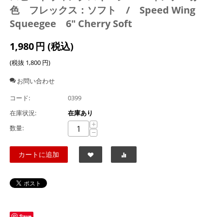
色 フレックス：ソフト / Speed Wing
Squeegee 6" Cherry Soft
1,980
円
(税込)
(税抜
1,800
円
)
お問い合わせ
コード:
0399
在庫状況:
在庫あり
+
数量:
−
カートに追加
Save