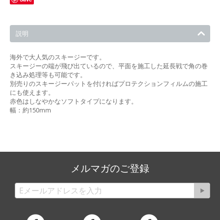
説明
海外で大人気のスキージーです。
スキージーの端が飛び出ているので、平面を施工した延長戦で角の巻
き込み処理等も可能です。
別売りのスキージーパットを付ければプロテクションフィルムの施工
にも使えます。
赤色はしなやかなソフトタイプになります。
幅：約150mm
メルマガのご登録