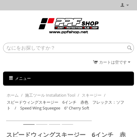
カートは空です
メニュー
ホーム
/
施工ツール Installation Tool
/
スキージー
/
スピードウィングスキージー 6インチ 赤色 フレックス：ソフ
ト / Speed Wing Squeegee 6" Cherry Soft
スピードウィングスキージー 6インチ 赤