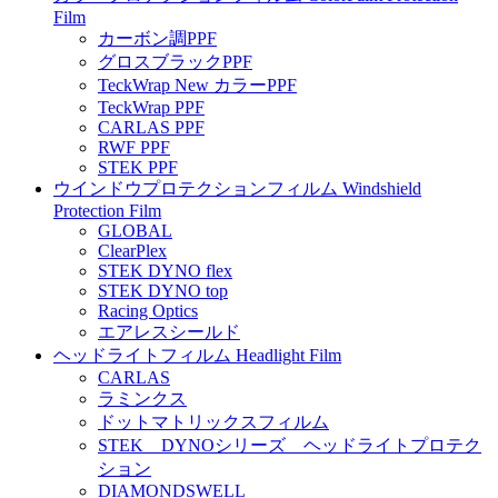
Film
カーボン調PPF
グロスブラックPPF
TeckWrap New カラーPPF
TeckWrap PPF
CARLAS PPF
RWF PPF
STEK PPF
ウインドウプロテクションフィルム Windshield
Protection Film
GLOBAL
ClearPlex
STEK DYNO flex
STEK DYNO top
Racing Optics
エアレスシールド
ヘッドライトフィルム Headlight Film
CARLAS
ラミンクス
ドットマトリックスフィルム
STEK DYNOシリーズ ヘッドライトプロテク
ション
DIAMONDSWELL