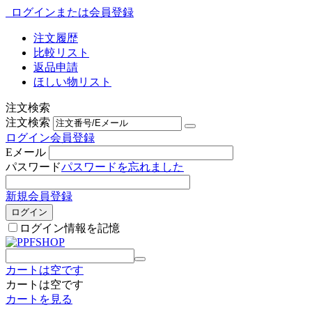
ログインまたは会員登録
注文履歴
比較リスト
返品申請
ほしい物リスト
注文検索
注文検索
ログイン
会員登録
Eメール
パスワード
パスワードを忘れました
新規会員登録
ログイン
ログイン情報を記憶
カートは空です
カートは空です
カートを見る