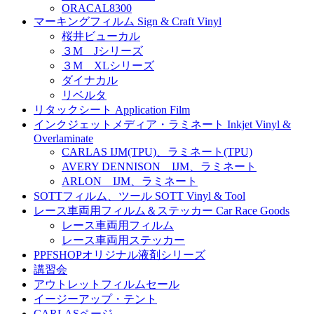
ORACAL8300
マーキングフィルム Sign & Craft Vinyl
桜井ビューカル
３M Jシリーズ
３M XLシリーズ
ダイナカル
リベルタ
リタックシート Application Film
インクジェットメディア・ラミネート Inkjet Vinyl &
Overlaminate
CARLAS IJM(TPU)、ラミネート(TPU)
AVERY DENNISON IJM、ラミネート
ARLON IJM、ラミネート
SOTTフィルム、ツール SOTT Vinyl & Tool
レース車両用フィルム＆ステッカー Car Race Goods
レース車両用フィルム
レース車両用ステッカー
PPFSHOPオリジナル液剤シリーズ
講習会
アウトレットフィルムセール
イージーアップ・テント
CARLASページ