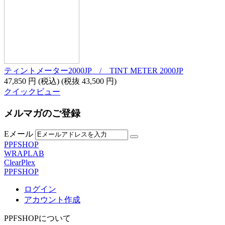
ティントメーター2000JP / TINT METER 2000JP
47,850
円
(税込)
(税抜
43,500
円
)
クイックビュー
メルマガのご登録
Eメール
PPFSHOP
WRAPLAB
ClearPlex
PPFSHOP
ログイン
アカウント作成
PPFSHOPについて