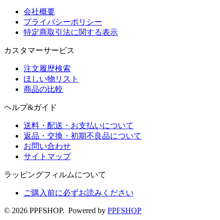
会社概要
プライバシーポリシー
特定商取引法に関する表示
カスタマーサービス
注文履歴検索
ほしい物リスト
商品の比較
ヘルプ&ガイド
送料・配送・お支払いについて
返品・交換・初期不良品について
お問い合わせ
サイトマップ
ラッピングフィルムについて
ご購入前に必ずお読みください
© 2026 PPFSHOP. Powered by
PPFSHOP