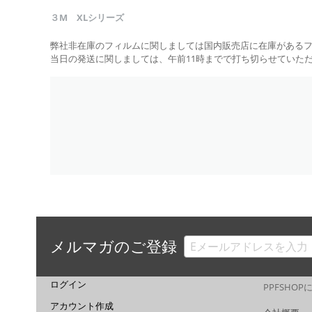
３M XLシリーズ
弊社非在庫のフィルムに関しましては国内販売店に在庫がある
当日の発送に関しましては、午前11時までで打ち切らせていた
メルマガのご登録
ログイン
PPFSHO
アカウント作成