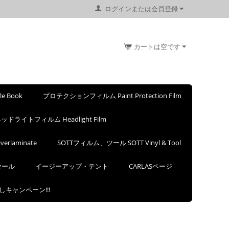
ログインまたは会員登録
カートは空です
 Book
プロテクションフィルム Paint Protection Film
ッドライトフィルム Headlight Film
rlaminate
SOTTフィルム、ツール SOTT Vinyl & Tool
セール
イージーアップ・テント
CARLASページ
試しキャンペーン!!!