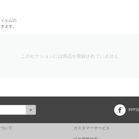
フィルムの
だきます。
このセクションには商品が登録されていません
PPFS
Pについて
カスタマーサービス