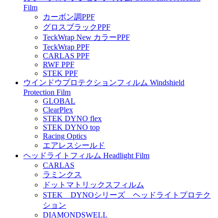
Film
カーボン調PPF
グロスブラックPPF
TeckWrap New カラーPPF
TeckWrap PPF
CARLAS PPF
RWF PPF
STEK PPF
ウインドウプロテクションフィルム Windshield
Protection Film
GLOBAL
ClearPlex
STEK DYNO flex
STEK DYNO top
Racing Optics
エアレスシールド
ヘッドライトフィルム Headlight Film
CARLAS
ラミンクス
ドットマトリックスフィルム
STEK DYNOシリーズ ヘッドライトプロテク
ション
DIAMONDSWELL