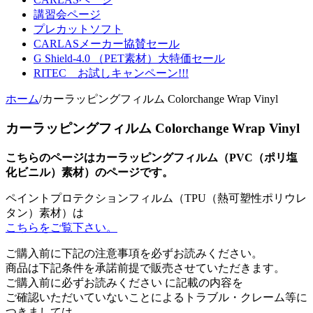
講習会ページ
プレカットソフト
CARLASメーカー協賛セール
G Shield-4.0 （PET素材）大特価セール
RITEC お試しキャンペーン!!!
ホーム
/
カーラッピングフィルム Colorchange Wrap Vinyl
カーラッピングフィルム Colorchange Wrap Vinyl
こちらのページはカーラッピングフィルム（PVC（ポリ塩
化ビニル）素材）のページです。
ペイントプロテクションフィルム（TPU（熱可塑性ポリウレ
タン）素材）は
こちらをご覧下さい。
ご購入前に下記の注意事項を必ずお読みください。
商品は下記条件を承諾前提で販売させていただきます。
ご購入前に必ずお読みください に記載の内容を
ご確認いただいていないことによるトラブル・クレーム等に
つきましては、