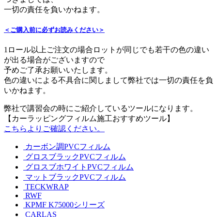
一切の責任を負いかねます。
＜ご購入前に必ずお読みください＞
1ロール以上ご注文の場合ロットが同じでも若干の色の違い
が出る場合がございますので
予めご了承お願いいたします。
色の違いによる不具合に関しまして弊社では一切の責任を負
いかねます。
弊社で講習会の時にご紹介しているツールになります。
【カーラッピングフィルム施工おすすめツール】
こちらよりご確認ください。
カーボン調PVCフィルム
グロスブラックPVCフィルム
グロスブホワイトPVCフィルム
マットブラックPVCフィルム
TECKWRAP
RWF
KPMF K75000シリーズ
CARLAS