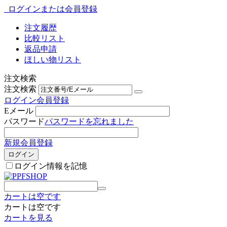
ログインまたは会員登録
注文履歴
比較リスト
返品申請
ほしい物リスト
注文検索
注文検索
ログイン
会員登録
Eメール
パスワード
パスワードを忘れました
新規会員登録
ログイン
ログイン情報を記憶
カートは空です
カートは空です
カートを見る