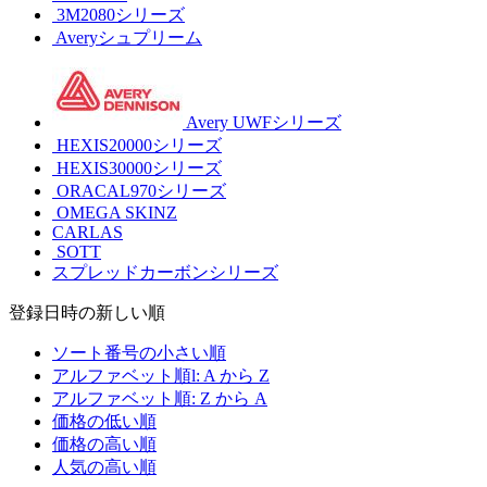
3M2080シリーズ
Averyシュプリーム
Avery UWFシリーズ
HEXIS20000シリーズ
HEXIS30000シリーズ
ORACAL970シリーズ
OMEGA SKINZ
CARLAS
SOTT
スプレッドカーボンシリーズ
登録日時の新しい順
ソート番号の小さい順
アルファベット順l: A から Z
アルファベット順: Z から A
価格の低い順
価格の高い順
人気の高い順