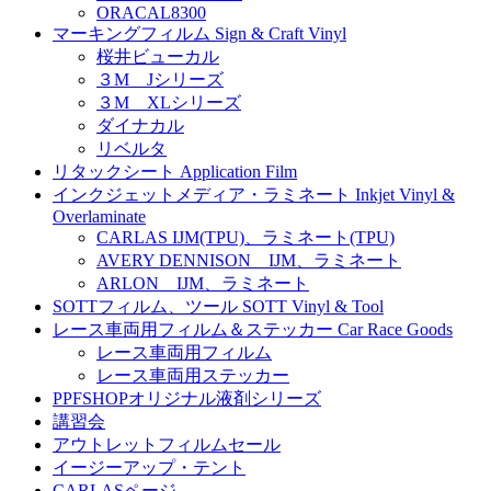
ORACAL8300
マーキングフィルム Sign & Craft Vinyl
桜井ビューカル
３M Jシリーズ
３M XLシリーズ
ダイナカル
リベルタ
リタックシート Application Film
インクジェットメディア・ラミネート Inkjet Vinyl &
Overlaminate
CARLAS IJM(TPU)、ラミネート(TPU)
AVERY DENNISON IJM、ラミネート
ARLON IJM、ラミネート
SOTTフィルム、ツール SOTT Vinyl & Tool
レース車両用フィルム＆ステッカー Car Race Goods
レース車両用フィルム
レース車両用ステッカー
PPFSHOPオリジナル液剤シリーズ
講習会
アウトレットフィルムセール
イージーアップ・テント
CARLASページ