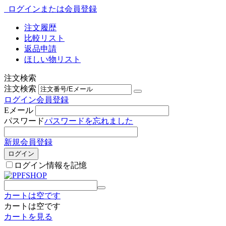
ログインまたは会員登録
注文履歴
比較リスト
返品申請
ほしい物リスト
注文検索
注文検索
ログイン
会員登録
Eメール
パスワード
パスワードを忘れました
新規会員登録
ログイン
ログイン情報を記憶
カートは空です
カートは空です
カートを見る