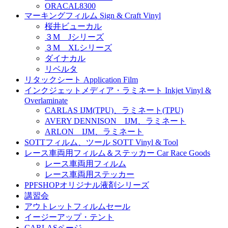
ORACAL8300
マーキングフィルム Sign & Craft Vinyl
桜井ビューカル
３M Jシリーズ
３M XLシリーズ
ダイナカル
リベルタ
リタックシート Application Film
インクジェットメディア・ラミネート Inkjet Vinyl &
Overlaminate
CARLAS IJM(TPU)、ラミネート(TPU)
AVERY DENNISON IJM、ラミネート
ARLON IJM、ラミネート
SOTTフィルム、ツール SOTT Vinyl & Tool
レース車両用フィルム＆ステッカー Car Race Goods
レース車両用フィルム
レース車両用ステッカー
PPFSHOPオリジナル液剤シリーズ
講習会
アウトレットフィルムセール
イージーアップ・テント
CARLASページ