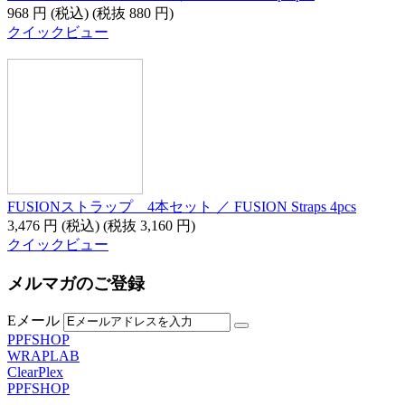
968
円
(税込)
(税抜
880
円
)
クイックビュー
FUSIONストラップ 4本セット ／ FUSION Straps 4pcs
3,476
円
(税込)
(税抜
3,160
円
)
クイックビュー
メルマガのご登録
Eメール
PPFSHOP
WRAPLAB
ClearPlex
PPFSHOP