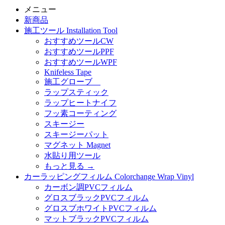
メニュー
新商品
施工ツール Installation Tool
おすすめツールCW
おすすめツールPPF
おすすめツールWPF
Knifeless Tape
施工グローブ
ラップスティック
ラップヒートナイフ
フッ素コーティング
スキージー
スキージーパット
マグネット Magnet
水貼り用ツール
もっと見る
→
カーラッピングフィルム Colorchange Wrap Vinyl
カーボン調PVCフィルム
グロスブラックPVCフィルム
グロスブホワイトPVCフィルム
マットブラックPVCフィルム