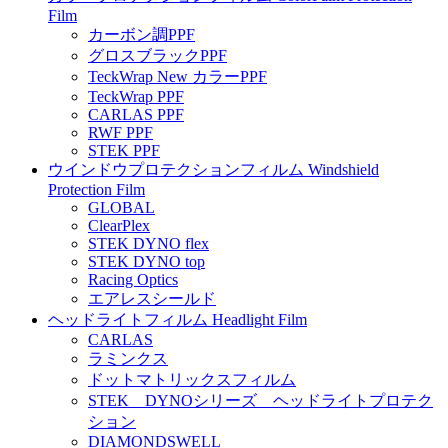
Film
カーボン調PPF
グロスブラックPPF
TeckWrap New カラーPPF
TeckWrap PPF
CARLAS PPF
RWF PPF
STEK PPF
ウインドウプロテクションフィルム Windshield
Protection Film
GLOBAL
ClearPlex
STEK DYNO flex
STEK DYNO top
Racing Optics
エアレスシールド
ヘッドライトフィルム Headlight Film
CARLAS
ラミンクス
ドットマトリックスフィルム
STEK DYNOシリーズ ヘッドライトプロテク
ション
DIAMONDSWELL