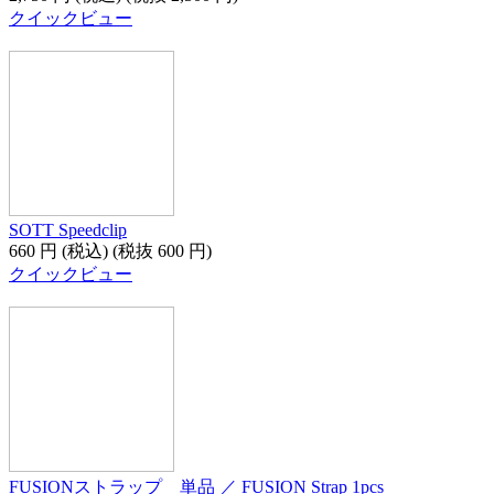
クイックビュー
SOTT Speedclip
660
円
(税込)
(税抜
600
円
)
クイックビュー
FUSIONストラップ 単品 ／ FUSION Strap 1pcs