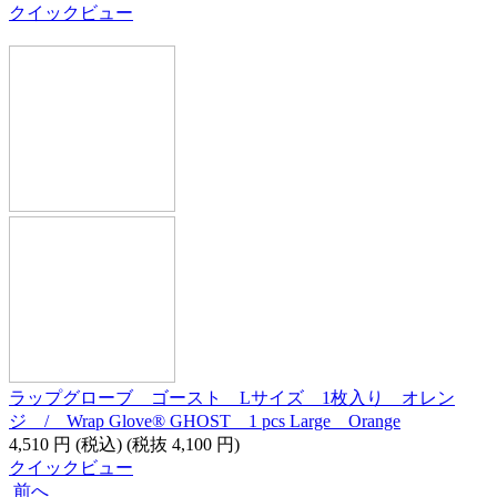
クイックビュー
ラップグローブ ゴースト Lサイズ 1枚入り オレン
ジ / Wrap Glove® GHOST 1 pcs Large Orange
4,510
円
(税込)
(税抜
4,100
円
)
クイックビュー
前へ