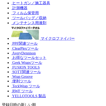
ヒートガン／施工器具
計測機器
フィルム保管用
ツールバッグ／収納
メンテナンス用液剤
マイクロファイバー
PPF関連ツール
ClearPlexツール
AveryDennison
お得なツールセット
Geek Wrapsツール
FUSION TOOLS
SOTT関連ツール
Wrap Groove
便利ツール
TeckWrap ツール
RWF ツール
YELLOTOOLS 製品
登録日時の新しい順