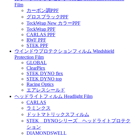
Film
カーボン調PPF
グロスブラックPPF
TeckWrap New カラーPPF
TeckWrap PPF
CARLAS PPF
RWF PPF
STEK PPF
ウインドウプロテクションフィルム Windshield
Protection Film
GLOBAL
ClearPlex
STEK DYNO flex
STEK DYNO top
Racing Optics
エアレスシールド
ヘッドライトフィルム Headlight Film
CARLAS
ラミンクス
ドットマトリックスフィルム
STEK DYNOシリーズ ヘッドライトプロテク
ション
DIAMONDSWELL