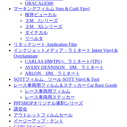
ORACAL8300
マーキングフィルム Sign & Craft Vinyl
桜井ビューカル
３M Jシリーズ
３M XLシリーズ
ダイナカル
リベルタ
リタックシート Application Film
インクジェットメディア・ラミネート Inkjet Vinyl &
Overlaminate
CARLAS IJM(TPU)、ラミネート(TPU)
AVERY DENNISON IJM、ラミネート
ARLON IJM、ラミネート
SOTTフィルム、ツール SOTT Vinyl & Tool
レース車両用フィルム＆ステッカー Car Race Goods
レース車両用フィルム
レース車両用ステッカー
PPFSHOPオリジナル液剤シリーズ
講習会
アウトレットフィルムセール
イージーアップ・テント
CARLASページ