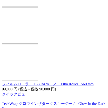
フィルムローラー 1560ｍｍ ／ Film Roller 1560 mm
99,000
円
(税込)
(税抜
90,000
円
)
クイックビュー
TeckWrap グロウインザダークスキージー / Glow In the Dark