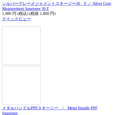
シルバーグレーメジャメントスキージー30 F ／ Silver Gray
Measurement Squeegee 30 F
1,980
円
(税込)
(税抜
1,800
円
)
クイックビュー
メタルハンドルPPFスキージー / Metal Handle PPF
Squeegee