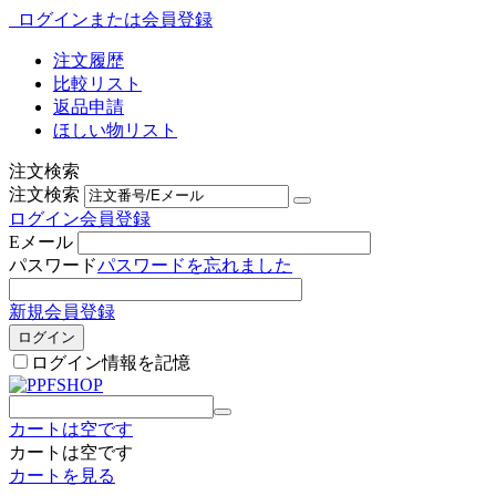
ログインまたは会員登録
注文履歴
比較リスト
返品申請
ほしい物リスト
注文検索
注文検索
ログイン
会員登録
Eメール
パスワード
パスワードを忘れました
新規会員登録
ログイン
ログイン情報を記憶
カートは空です
カートは空です
カートを見る