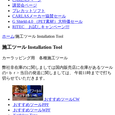
講習会ページ
プレカットソフト
CARLASメーカー協賛セール
G Shield-4.0 （PET素材）大特価セール
RITEC お試しキャンペーン!!!
ホーム
/
施工ツール Installation Tool
施工ツール Installation Tool
カーラッピング用 各種施工ツール
弊社非在庫のに関しましては国内販売店に在庫があるツール
の<ｂｒ> 当日の発送に関しましては、 午前11時までで打ち
切らせていただきます。
おすすめツールCW
おすすめツールPPF
おすすめツールWPF