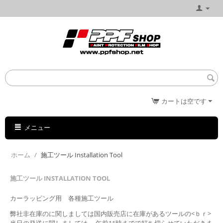
カートは空です
メニュー
ホーム
/
施工ツール Installation Tool
施工ツール INSTALLATION TOOL
カーラッピング用 各種施工ツール
弊社非在庫のに関しましては国内販売店に在庫があるツールの<ｂｒ>