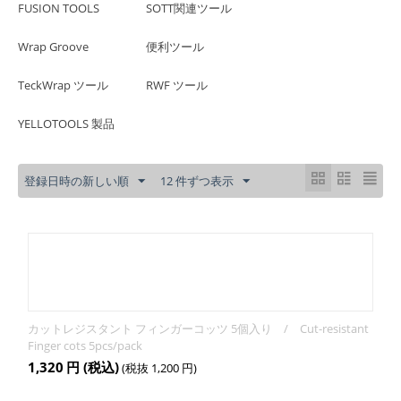
FUSION TOOLS
SOTT関連ツール
Wrap Groove
便利ツール
TeckWrap ツール
RWF ツール
YELLOTOOLS 製品
登録日時の新しい順
12 件ずつ表示
カットレジスタント フィンガーコッツ 5個入り / Cut-resistant
Finger cots 5pcs/pack
1,320
円
(税込)
(税抜
1,200
円
)