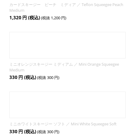
カードスキージー ピーチ ミディア ／ Teflon Squeegee Peach
Medium
1,320
円
(税込)
(税抜
1,200
円
)
ミニオレンジスキージー ミディアム ／ Mini Orange Squeegee
Medium
330
円
(税込)
(税抜
300
円
)
ミニホワイトスキージー ソフト ／ Mini White Squeegee Soft
330
円
(税込)
(税抜
300
円
)