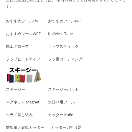
当日の発送に関しましては、 午前11時までで打ち切らせていただきま
す。
おすすめツールCW
おすすめツールPPF
おすすめツールWPF
Knifeless Tape
施工グローブ
ラップスティック
ラップヒートナイフ
フッ素コーティング
スキージー
スキージーパット
マグネット Magnet
水貼り用ツール
ヘラ／差し込み
カッター Knife
離型紙／裏紙カッター
カッター刃折り器