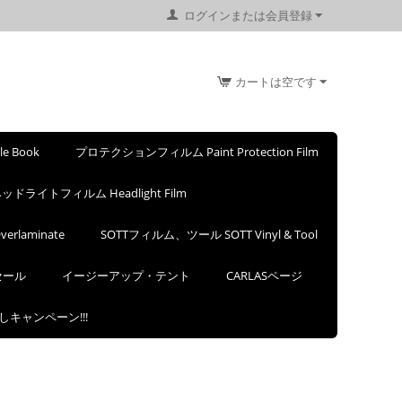
ログインまたは会員登録
カートは空です
 Book
プロテクションフィルム Paint Protection Film
ッドライトフィルム Headlight Film
rlaminate
SOTTフィルム、ツール SOTT Vinyl & Tool
セール
イージーアップ・テント
CARLASページ
試しキャンペーン!!!