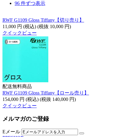
96 件ずつ表示
RWF G1109 Gloss Tiffany【切り売り】
11,000
円
(税込)
(税抜
10,000
円
)
クイックビュー
配送無料商品
RWF G1109 Gloss Tiffany【ロール売り】
154,000
円
(税込)
(税抜
140,000
円
)
クイックビュー
メルマガのご登録
Eメール