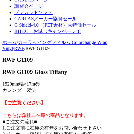
講習会ページ
プレカットソフト
CARLASメーカー協賛セール
G Shield-4.0 （PET素材）大特価セール
RITEC お試しキャンペーン!!!
ホーム
/
カーラッピングフィルム Colorchange Wrap
Vinyl
/
RWF
/
RWF G1109
RWF G1109
RWF G1109 Gloss Tiffany
1520mm幅×17m巻
カレンダー製法
【ご注意ください】
こちらは弊社非在庫の商品となります。
■ご注文の流れ■
1.ご注文前に在庫の有無をお問い合わせ下さい