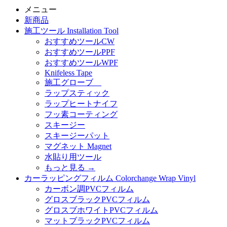
メニュー
新商品
施工ツール Installation Tool
おすすめツールCW
おすすめツールPPF
おすすめツールWPF
Knifeless Tape
施工グローブ
ラップスティック
ラップヒートナイフ
フッ素コーティング
スキージー
スキージーパット
マグネット Magnet
水貼り用ツール
もっと見る
→
カーラッピングフィルム Colorchange Wrap Vinyl
カーボン調PVCフィルム
グロスブラックPVCフィルム
グロスブホワイトPVCフィルム
マットブラックPVCフィルム