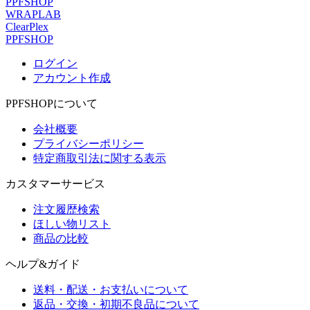
PPFSHOP
WRAPLAB
ClearPlex
PPFSHOP
ログイン
アカウント作成
PPFSHOPについて
会社概要
プライバシーポリシー
特定商取引法に関する表示
カスタマーサービス
注文履歴検索
ほしい物リスト
商品の比較
ヘルプ&ガイド
送料・配送・お支払いについて
返品・交換・初期不良品について