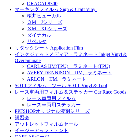
ORACAL8300
マーキングフィルム Sign & Craft Vinyl
桜井ビューカル
３M Jシリーズ
３M XLシリーズ
ダイナカル
リベルタ
リタックシート Application Film
インクジェットメディア・ラミネート Inkjet Vinyl &
Overlaminate
CARLAS IJM(TPU)、ラミネート(TPU)
AVERY DENNISON IJM、ラミネート
ARLON IJM、ラミネート
SOTTフィルム、ツール SOTT Vinyl & Tool
レース車両用フィルム＆ステッカー Car Race Goods
レース車両用フィルム
レース車両用ステッカー
PPFSHOPオリジナル液剤シリーズ
講習会
アウトレットフィルムセール
イージーアップ・テント
CARLASページ