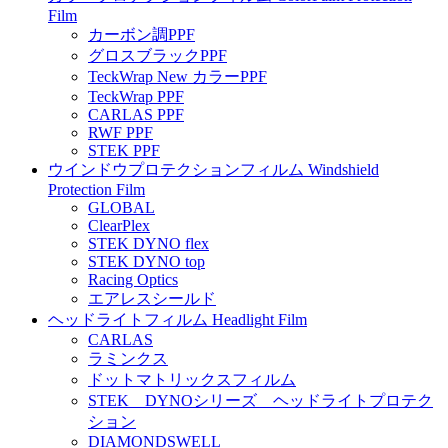
Film
カーボン調PPF
グロスブラックPPF
TeckWrap New カラーPPF
TeckWrap PPF
CARLAS PPF
RWF PPF
STEK PPF
ウインドウプロテクションフィルム Windshield
Protection Film
GLOBAL
ClearPlex
STEK DYNO flex
STEK DYNO top
Racing Optics
エアレスシールド
ヘッドライトフィルム Headlight Film
CARLAS
ラミンクス
ドットマトリックスフィルム
STEK DYNOシリーズ ヘッドライトプロテク
ション
DIAMONDSWELL