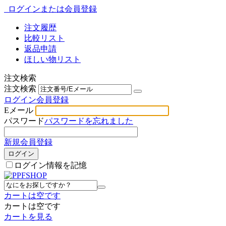
ログインまたは会員登録
注文履歴
比較リスト
返品申請
ほしい物リスト
注文検索
注文検索
ログイン
会員登録
Eメール
パスワード
パスワードを忘れました
新規会員登録
ログイン
ログイン情報を記憶
カートは空です
カートは空です
カートを見る