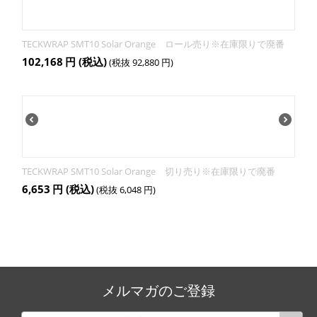
TECKWRAP SMT10 Solar Orange ロール売り※在庫限りで廃番
102,168
円
(税込)
(税抜
92,880
円
)
TECKWRAP SMT10 Solar Orange 切り売り※在庫限りで廃番
6,653
円
(税込)
(税抜
6,048
円
)
メルマガのご登録