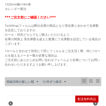
1520mm幅×18m巻
カレンダー製法
***ご注文前にご確認ください***
TeckWrapフィルムは弊社在庫の商品となり実在庫と合わせて在庫数
を設定しておりますが、
ロール・切売どちらでもご購入いただけるよう、
在庫の関係上 実在庫数を超えた数量にて在庫数を設定している場合が
ございます。
1ロールと合わせて切売にて同じフィルムをご注文頂く際、特に1ロー
ルを超えるメーター数が必要な場合は、
ご注文前にあらかじめお問い合わせフォームより在庫についてお問い
合わせいただきますようお願い申し上げます。
登録日時の新しい順
12 件ずつ表示
配送無料商品