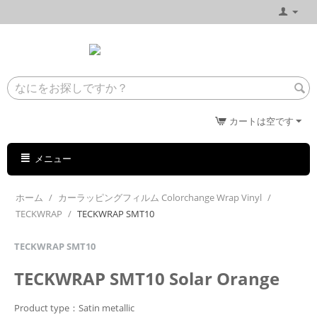
カートは空です
メニュー
ホーム
/
カーラッピングフィルム Colorchange Wrap Vinyl
/
TECKWRAP
/
TECKWRAP SMT10
TECKWRAP SMT10
TECKWRAP SMT10 Solar Orange
Product type：Satin metallic