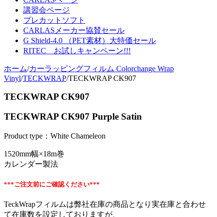
講習会ページ
プレカットソフト
CARLASメーカー協賛セール
G Shield-4.0 （PET素材）大特価セール
RITEC お試しキャンペーン!!!
ホーム
/
カーラッピングフィルム Colorchange Wrap
Vinyl
/
TECKWRAP
/
TECKWRAP CK907
TECKWRAP CK907
TECKWRAP CK907 Purple Satin
Product type：White Chameleon
1520mm幅×18m巻
カレンダー製法
***ご注文前にご確認ください***
TeckWrapフィルムは弊社在庫の商品となり実在庫と合わせ
て在庫数を設定しておりますが、