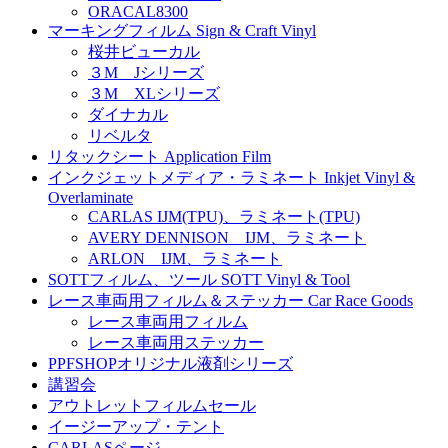
ORACAL8300
マーキングフィルム Sign & Craft Vinyl
桜井ビューカル
３M Jシリーズ
３M XLシリーズ
ダイナカル
リベルタ
リタックシート Application Film
インクジェットメディア・ラミネート Inkjet Vinyl &
Overlaminate
CARLAS IJM(TPU)、ラミネート(TPU)
AVERY DENNISON IJM、ラミネート
ARLON IJM、ラミネート
SOTTフィルム、ツール SOTT Vinyl & Tool
レース車両用フィルム＆ステッカー Car Race Goods
レース車両用フィルム
レース車両用ステッカー
PPFSHOPオリジナル液剤シリーズ
講習会
アウトレットフィルムセール
イージーアップ・テント
CARLASページ