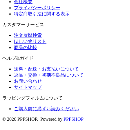
会社概要
プライバシーポリシー
特定商取引法に関する表示
カスタマーサービス
注文履歴検索
ほしい物リスト
商品の比較
ヘルプ&ガイド
送料・配送・お支払いについて
返品・交換・初期不良品について
お問い合わせ
サイトマップ
ラッピングフィルムについて
ご購入前に必ずお読みください
© 2026 PPFSHOP. Powered by
PPFSHOP