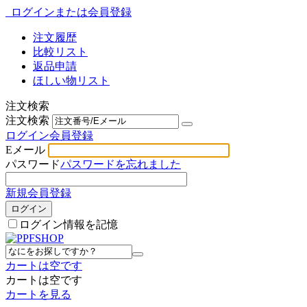
ログインまたは会員登録
注文履歴
比較リスト
返品申請
ほしい物リスト
注文検索
注文検索
ログイン
会員登録
Eメール
パスワード
パスワードを忘れました
新規会員登録
ログイン
ログイン情報を記憶
カートは空です
カートは空です
カートを見る