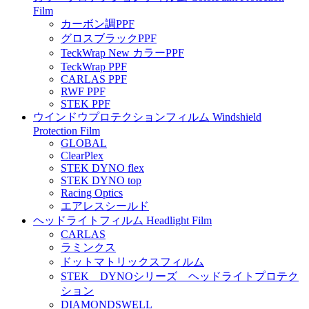
Film
カーボン調PPF
グロスブラックPPF
TeckWrap New カラーPPF
TeckWrap PPF
CARLAS PPF
RWF PPF
STEK PPF
ウインドウプロテクションフィルム Windshield
Protection Film
GLOBAL
ClearPlex
STEK DYNO flex
STEK DYNO top
Racing Optics
エアレスシールド
ヘッドライトフィルム Headlight Film
CARLAS
ラミンクス
ドットマトリックスフィルム
STEK DYNOシリーズ ヘッドライトプロテク
ション
DIAMONDSWELL