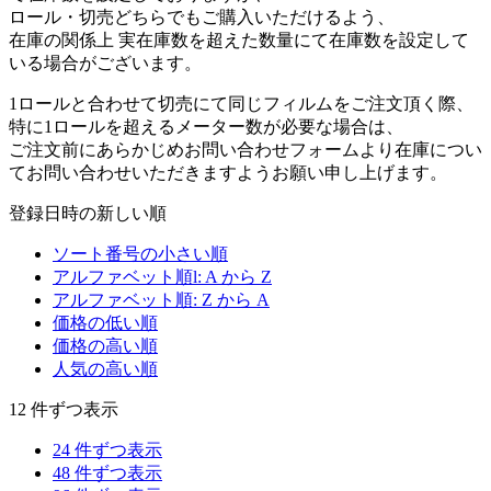
ロール・切売どちらでもご購入いただけるよう、
在庫の関係上 実在庫数を超えた数量にて在庫数を設定して
いる場合がございます。
1ロールと合わせて切売にて同じフィルムをご注文頂く際、
特に1ロールを超えるメーター数が必要な場合は、
ご注文前にあらかじめお問い合わせフォームより在庫につい
てお問い合わせいただきますようお願い申し上げます。
登録日時の新しい順
ソート番号の小さい順
アルファベット順l: A から Z
アルファベット順: Z から A
価格の低い順
価格の高い順
人気の高い順
12 件ずつ表示
24 件ずつ表示
48 件ずつ表示