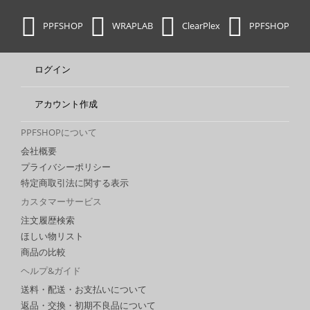
PPFSHOP
WRAPLAB
ClearPlex
PPFSHOP
ログイン
アカウント作成
PPFSHOPについて
会社概要
プライバシーポリシー
特定商取引法に関する表示
カスタマーサービス
注文履歴検索
ほしい物リスト
商品の比較
ヘルプ&ガイド
送料・配送・お支払いについて
返品・交換・初期不良品について