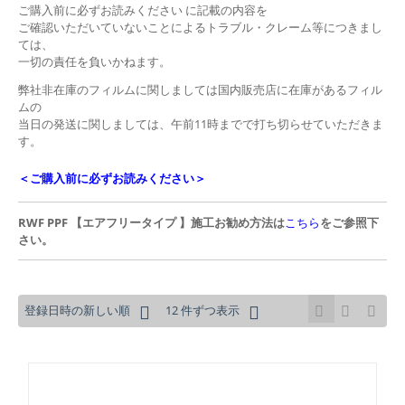
ご購入前に必ずお読みください に記載の内容を
ご確認いただいていないことによるトラブル・クレーム等につきまし
ては、
一切の責任を負いかねます。
弊社非在庫のフィルムに関しましては国内販売店に在庫があるフィル
ムの
当日の発送に関しましては、午前11時までで打ち切らせていただきま
す。
＜ご購入前に必ずお読みください＞
RWF PPF 【エアフリータイプ 】施工お勧め方法は
こちら
をご参照下
さい。
登録日時の新しい順
12 件ずつ表示