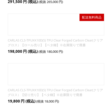
291,500
円
(税込)
(税抜
265,000
円
)
配送無料商品
CARLAS CLS-TPUXK10D(S) TPU Clear Forged Carbon Clear(クリア
グロス）【ロール売り】【ベタ糊】※在庫限りで廃番
198,000
円
(税込)
(税抜
180,000
円
)
CARLAS CLS-TPUXK10D(S) TPU Clear Forged Carbon Clear(クリア
グロス）【切り売り】【ベタ糊】※在庫限りで廃番
19,800
円
(税込)
(税抜
18,000
円
)