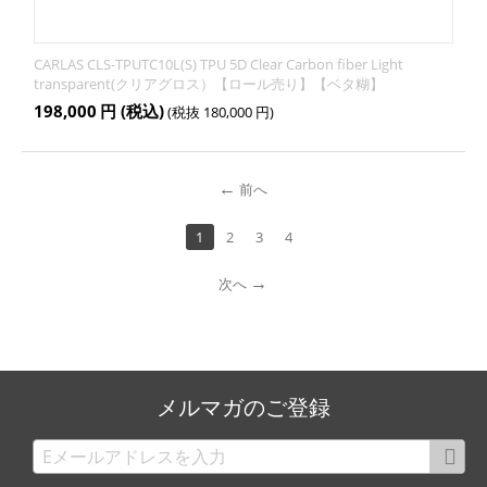
CARLAS CLS-TPUTC10L(S) TPU 5D Clear Carbon fiber Light
transparent(クリアグロス）【ロール売り】【ベタ糊】
198,000
円
(税込)
(税抜
180,000
円
)
前へ
1
2
3
4
次へ
メルマガのご登録