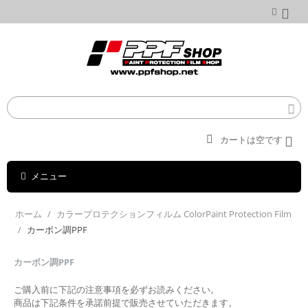
カートは空です
メニュー
ホーム
/
カラープロテクションフィルム ColorPaint Protection Film
/
カーボン調PPF
カーボン調PPF
ご購入前に下記の注意事項を必ずお読みください。
商品は下記条件を承諾前提で販売させていただきます。