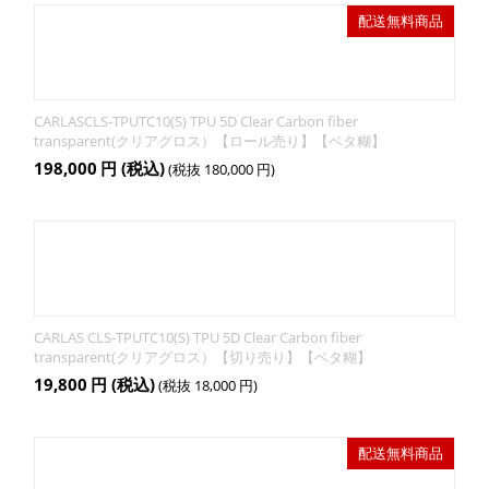
配送無料商品
CARLASCLS-TPUTC10(S) TPU 5D Clear Carbon fiber
transparent(クリアグロス）【ロール売り】【ベタ糊】
198,000
円
(税込)
(税抜
180,000
円
)
CARLAS CLS-TPUTC10(S) TPU 5D Clear Carbon fiber
transparent(クリアグロス）【切り売り】【ベタ糊】
19,800
円
(税込)
(税抜
18,000
円
)
配送無料商品