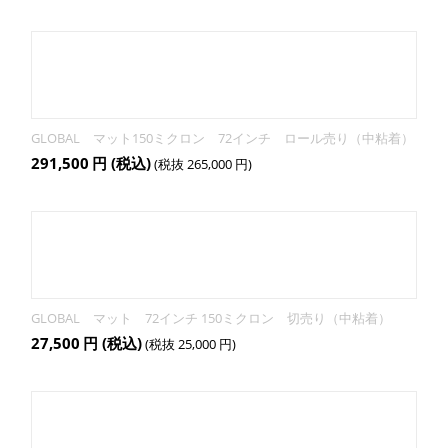
GLOBAL マット150ミクロン 72インチ ロール売り（中粘着）
291,500
円
(税込)
(税抜
265,000
円
)
GLOBAL マット 72インチ 150ミクロン 切売り（中粘着）
27,500
円
(税込)
(税抜
25,000
円
)