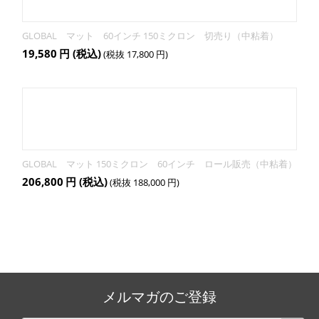
GLOBAL マット 60インチ 150ミクロン 切売り（中粘着）
19,580
円
(税込)
(税抜
17,800
円
)
GLOBAL マット 150ミクロン 60インチ ロール販売（中粘着）
206,800
円
(税込)
(税抜
188,000
円
)
メルマガのご登録