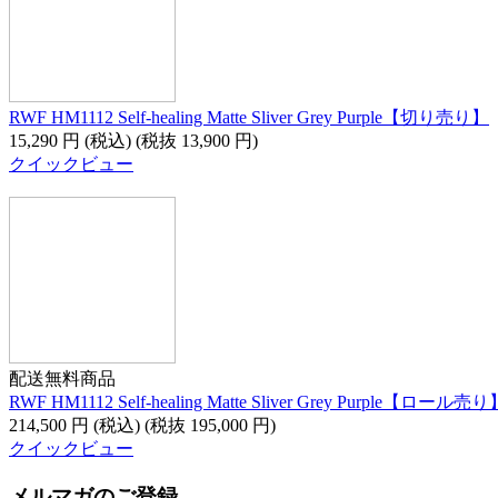
RWF HM1112 Self-healing Matte Sliver Grey Purple【切り売り】
15,290
円
(税込)
(税抜
13,900
円
)
クイックビュー
配送無料商品
RWF HM1112 Self-healing Matte Sliver Grey Purple【ロール売り
214,500
円
(税込)
(税抜
195,000
円
)
クイックビュー
メルマガのご登録