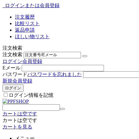
ログインまたは会員登録
注文履歴
比較リスト
返品申請
ほしい物リスト
注文検索
注文検索
ログイン
会員登録
Eメール
パスワード
パスワードを忘れました
新規会員登録
ログイン
ログイン情報を記憶
カートは空です
カートは空です
カートを見る
メニュー